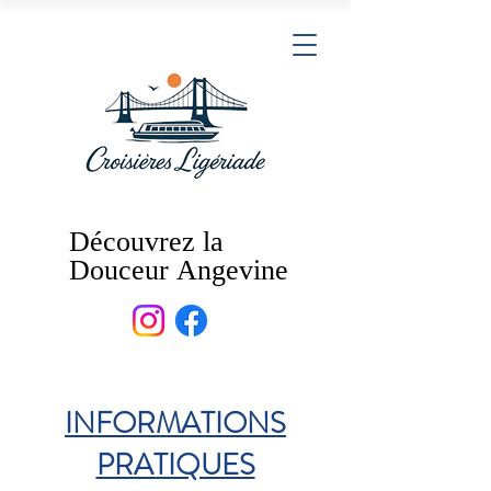
Découvrez la
Découvrez la
Douceur Angevine
Douceur Angevine
INFORMATIONS
PRATIQUES