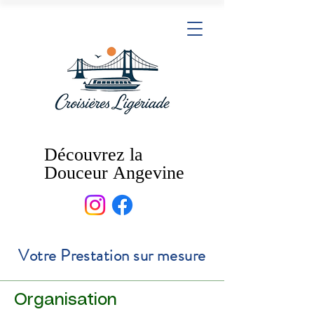
Découvrez la
Découvrez la
Douceur Angevine
Douceur Angevine
Votre Prestation sur mesure
Organisation