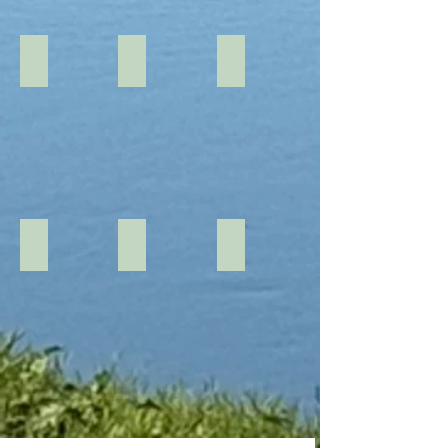
Configuration "Réunion" salle de Classe
Configuration "Réunion" salle de Classe
Configuration "Cocktail"
Configuration "Cocktail"
Configuration "Réunion" salle en U
Configuration "Réunion" salle