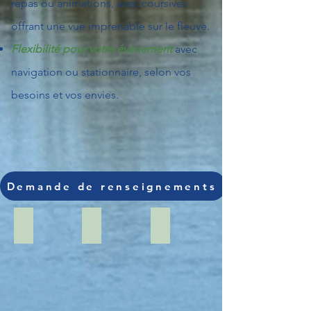
repas ou animations, avec coursives
offrant une vue imprenable sur le fleuve.
Flexibilité pour votre événement
avec
navigation ou stationnaire, selon vos
besoins et vos envies.
Demande de renseignements
Configuration "Croisière Découverte"
Configuration "Brunch"
Configuration "Brunch"